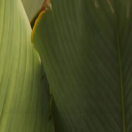
отоколи та індивідуальний підхід до кожного пацієнта.