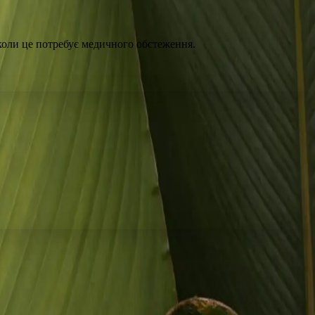
 коли це потребує медичного обстеження.